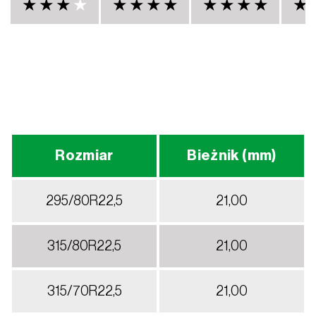
★
★
★
★
★
★
★
★
★
★
★
★
★
Rozmiar
Bieżnik (mm)
295/80R22,5
21,00
315/80R22,5
21,00
315/70R22,5
21,00