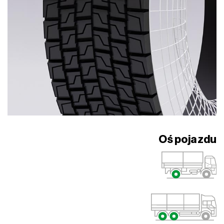
Oś pojazdu