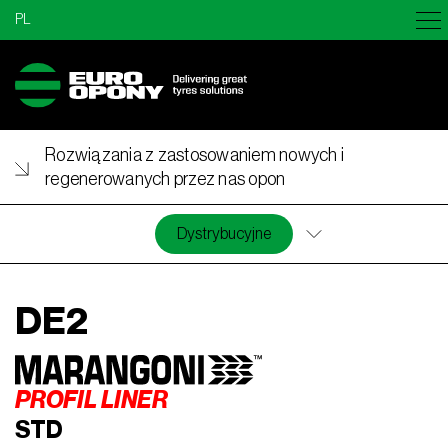
PL
Rozwiązania z zastosowaniem nowych i
regenerowanych przez nas opon
Dystrybucyjne
DE2
PROFIL LINER
STD