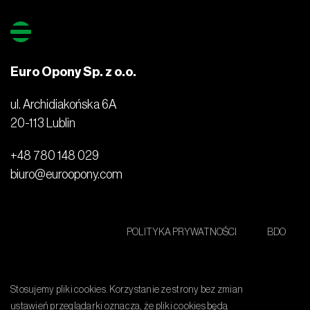
Euro Opony Sp. z o.o.
ul. Archidiakońska 6A
20-113 Lublin
+48 780 148 029
biuro@euroopony.com
POLITYKA PRYWATNOŚCI
BDO
Stosujemy pliki cookies. Korzystanie ze strony bez zmian
ustawień przeglądarki oznacza, że pliki cookies będą